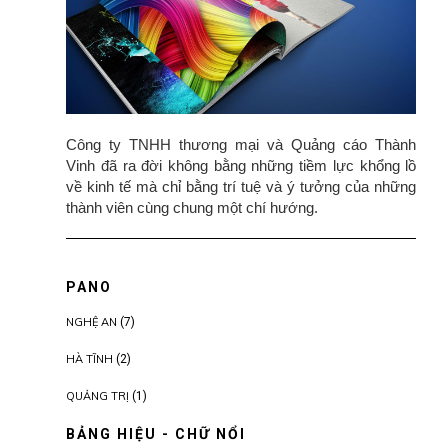
Công ty TNHH thương mại và Quảng cáo Thành
Vinh đã ra đời không bằng những tiềm lực khổng lồ
về kinh tế mà chỉ bằng trí tuệ và ý tưởng của những
thành viên cùng chung một chí hướng.
PANO
NGHỆ AN
(7)
HÀ TĨNH
(2)
QUẢNG TRỊ
(1)
BẢNG HIỆU - CHỮ NỔI