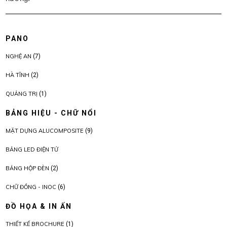
PANO
NGHỆ AN
(7)
HÀ TĨNH
(2)
QUẢNG TRỊ
(1)
BẢNG HIỆU - CHỮ NỔI
MẶT DỰNG ALUCOMPOSITE
(9)
BẢNG LED ĐIỆN TỬ
BẢNG HỘP ĐÈN
(2)
CHỮ ĐỒNG - INOC
(6)
ĐỒ HỌA & IN ẤN
THIẾT KẾ BROCHURE
(1)