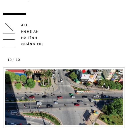
ALL
NGHỆ AN
HÀ TĨNH
QUẢNG TRỊ
10
10