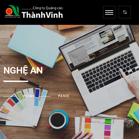
NGHỆ AN
HOME
PANO