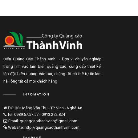
Biển Quảng Cáo Thành Vinh - Đơn vị chuyên nghiệp
trong lĩnh vực làm biển quảng cáo, cung cấp thiết kế,
lắp đặt biển quảng cáo bar, chúng tôi có thể tự tin làm
hài lòng tất cả mọi khách hàng
INFOMATION
ĐC: 38 Hoàng Văn Thụ - TP. Vinh - Nghệ An
Tel: 0989.57.57.57 - 0913.272.824
Email: quangcaothanhvinh@gmail.com
Website: http://quangcaothanhvinh.com
FANPAGE