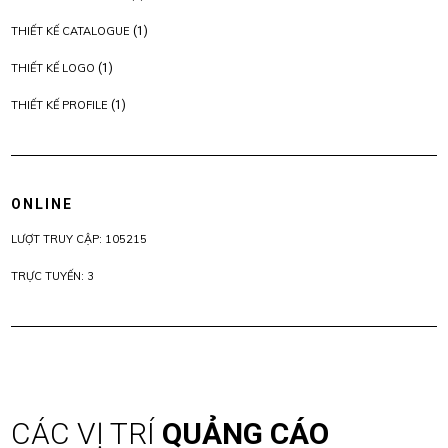
THIẾT KẾ CATALOGUE
(1)
THIẾT KẾ LOGO
(1)
THIẾT KẾ PROFILE
(1)
ONLINE
LƯỢT TRUY CẬP: 105215
TRỰC TUYẾN: 3
CÁC VỊ TRÍ
QUẢNG CÁO