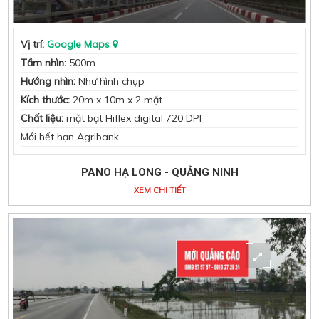
Vị trí:
Google Maps
Tầm nhìn:
500m
Hướng nhìn:
Như hình chụp
Kích thước:
20m x 10m x 2 mặt
Chất liệu:
mặt bạt Hiflex digital 720 DPI
Mới hết hạn Agribank
PANO HẠ LONG - QUẢNG NINH
XEM CHI TIẾT