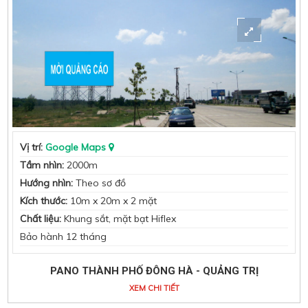
Vị trí:
Google Maps
Tầm nhìn:
2000m
Hướng nhìn:
Theo sơ đồ
Kích thước:
10m x 20m x 2 mặt
Chất liệu:
Khung sắt, mặt bạt Hiflex
Bảo hành 12 tháng
PANO THÀNH PHỐ ĐÔNG HÀ - QUẢNG TRỊ
XEM CHI TIẾT