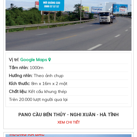
Vị trí:
Google Maps
Tầm nhìn:
1000m
Hướng nhìn:
Theo ảnh chụp
Kích thước:
8m x 16m x 2 mặt
Chất liệu:
Kết cấu khung thép
Trên 20.000 lượt người qua lại
PANO CẦU BẾN THỦY - NGHI XUÂN - HÀ TĨNH
XEM CHI TIẾT