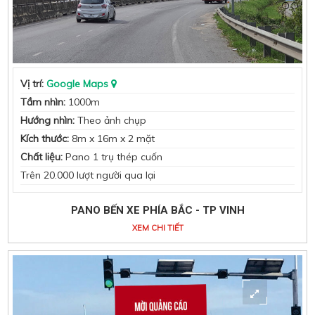
Vị trí:
Google Maps
Tầm nhìn:
1000m
Hướng nhìn:
Theo ảnh chụp
Kích thước:
8m x 16m x 2 mặt
Chất liệu:
Pano 1 trụ thép cuốn
Trên 20.000 lượt người qua lại
PANO BẾN XE PHÍA BẮC - TP VINH
XEM CHI TIẾT