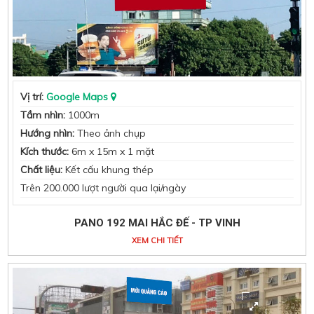
Vị trí:
Google Maps
Tầm nhìn:
1000m
Hướng nhìn:
Theo ảnh chụp
Kích thước:
6m x 15m x 1 mặt
Chất liệu:
Kết cấu khung thép
Trên 200.000 lượt người qua lại/ngày
PANO 192 MAI HẮC ĐẾ - TP VINH
XEM CHI TIẾT