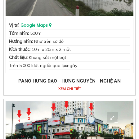
Vị trí:
Google Maps
Tầm nhìn:
500m
Hướng nhìn:
Như trên sơ đồ
Kích thước:
10m x 20m x 2 mặt
Chất liệu:
Khung sắt mặt bạt
Trên 5.000 lượt người qua lại/ngày
PANO HƯNG ĐẠO - HƯNG NGUYÊN - NGHỆ AN
XEM CHI TIẾT