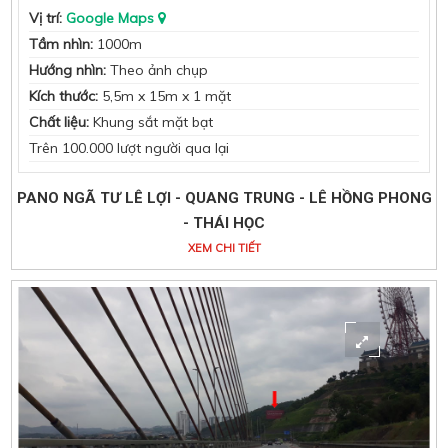
Vị trí:
Google Maps
Tầm nhìn:
1000m
Hướng nhìn:
Theo ảnh chụp
Kích thước:
5,5m x 15m x 1 mặt
Chất liệu:
Khung sắt mặt bạt
Trên 100.000 lượt người qua lại
PANO NGÃ TƯ LÊ LỢI - QUANG TRUNG - LÊ HỒNG PHONG
- THÁI HỌC
XEM CHI TIẾT