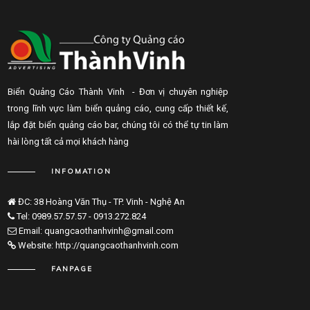
Biển Quảng Cáo Thành Vinh - Đơn vị chuyên nghiệp
trong lĩnh vực làm biển quảng cáo, cung cấp thiết kế,
lắp đặt biển quảng cáo bar, chúng tôi có thể tự tin làm
hài lòng tất cả mọi khách hàng
INFOMATION
ĐC: 38 Hoàng Văn Thụ - TP. Vinh - Nghệ An
Tel: 0989.57.57.57 - 0913.272.824
Email: quangcaothanhvinh@gmail.com
Website: http://quangcaothanhvinh.com
FANPAGE