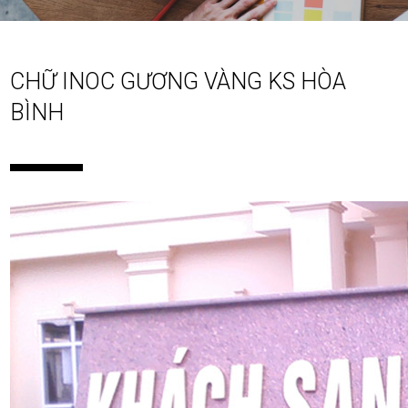
CHỮ INOC GƯƠNG VÀNG KS HÒA
BÌNH