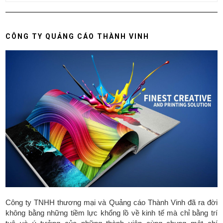
CÔNG TY QUẢNG CÁO THÀNH VINH
Công ty TNHH thương mại và Quảng cáo Thành Vinh đã ra đời
không bằng những tiềm lực khổng lồ về kinh tế mà chỉ bằng trí