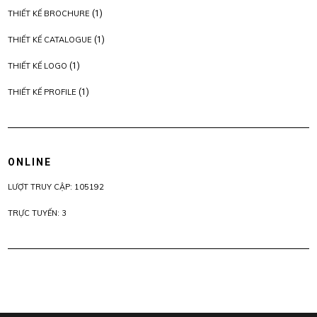
THIẾT KẾ BROCHURE
(1)
THIẾT KẾ CATALOGUE
(1)
THIẾT KẾ LOGO
(1)
THIẾT KẾ PROFILE
(1)
ONLINE
LƯỢT TRUY CẬP: 105192
TRỰC TUYẾN: 3